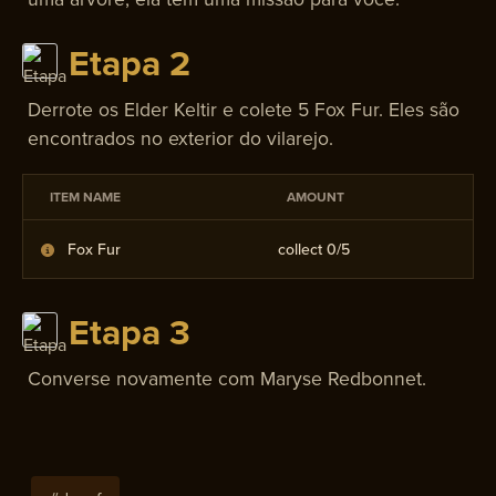
Etapa 2
Derrote os Elder Keltir e colete 5 Fox Fur. Eles são
encontrados no exterior do vilarejo.
ITEM NAME
AMOUNT
Fox Fur
collect 0/
5
Etapa 3
Converse novamente com Maryse Redbonnet.