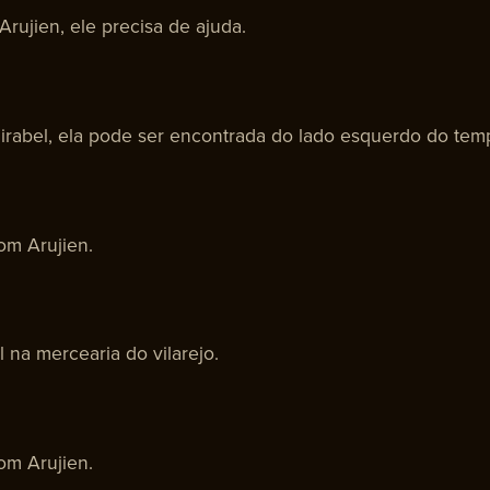
rujien, ele precisa de ajuda.
irabel, ela pode ser encontrada do lado esquerdo do templ
m Arujien.
na mercearia do vilarejo.
m Arujien.