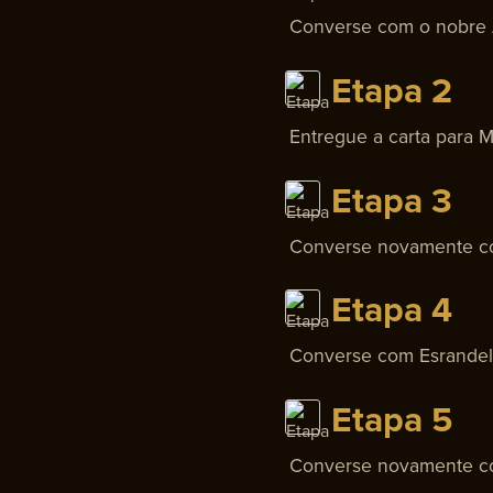
Converse com o nobre A
Etapa 2
Entregue a carta para M
Etapa 3
Converse novamente co
Etapa 4
Converse com Esrandell 
Etapa 5
Converse novamente co