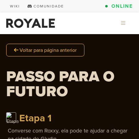
ONLINE
WIKI
COMUNIDADE
Voltar para página anterior
PASSO PARA O
FUTURO
Etapa 1
Converse com Roxxy, ela pode te ajudar a chegar
na cidade de Gludio.