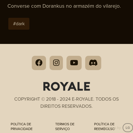
Converse com Dorankus no armazém do vilarejo.
#
dark
COPYRIGHT © 2018 - 2024 E-ROYALE. TODOS OS
DIREITOS RESERVADOS.
POLÍTICA DE
TERMOS DE
POLÍTICA DE
develop by:
LG
PRIVACIDADE
SERVIÇO
REEMBOLSO