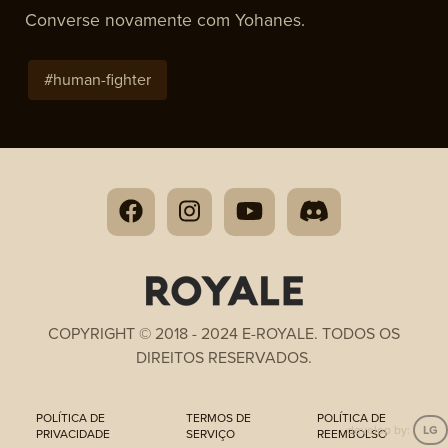
Converse novamente com Yohanes.
#
human-fighter
COPYRIGHT © 2018 - 2024 E-ROYALE. TODOS OS
DIREITOS RESERVADOS.
POLÍTICA DE
TERMOS DE
POLÍTICA DE
develop by:
LG
PRIVACIDADE
SERVIÇO
REEMBOLSO