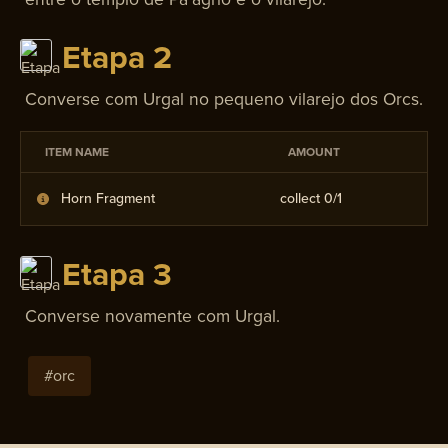
Etapa 2
Converse com Urgal no pequeno vilarejo dos Orcs.
ITEM NAME
AMOUNT
Horn Fragment
collect 0/
1
Etapa 3
Converse novamente com Urgal.
#
orc