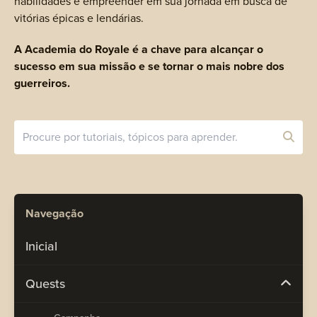
habilidades e empreender em sua jornada em busca de
vitórias épicas e lendárias.
A Academia do Royale é a chave para alcançar o
sucesso em sua missão e se tornar o mais nobre dos
guerreiros.
Navegação
Inicial
Quests