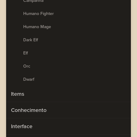
Campanha
Humano Fighter
Humano Mage
Dark Elf
Elf
Orc
Dwarf
Items
Conhecimento
Interface