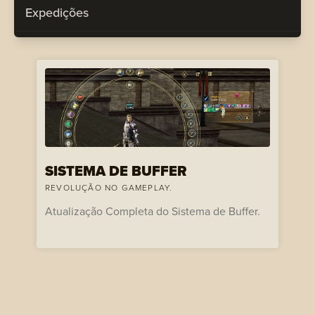
Expedições
SISTEMA DE BUFFER
REVOLUÇÃO NO GAMEPLAY.
Atualização Completa do Sistema de Buffer.