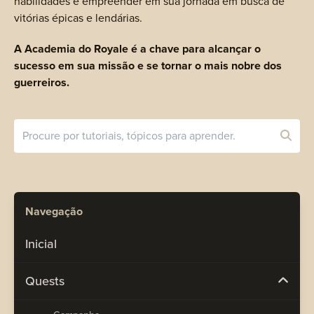
habilidades e empreender em sua jornada em busca de
vitórias épicas e lendárias.
A Academia do Royale é a chave para alcançar o
sucesso em sua missão e se tornar o mais nobre dos
guerreiros.
Navegação
Inicial
Quests