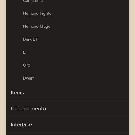
Campanha
Humano Fighter
Humano Mage
Dark Elf
Elf
Orc
Dwarf
Items
Conhecimento
Interface