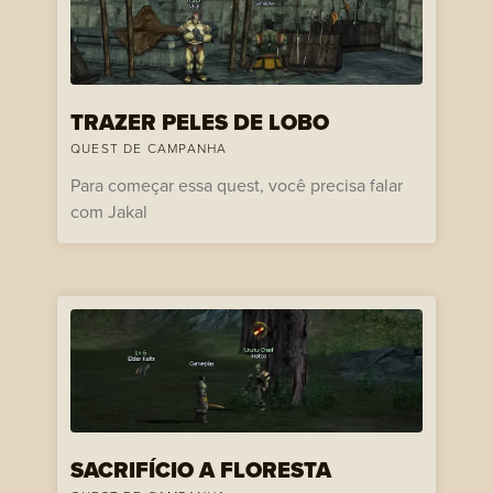
TRAZER PELES DE LOBO
QUEST DE CAMPANHA
Para começar essa quest, você precisa falar
com Jakal
SACRIFÍCIO A FLORESTA